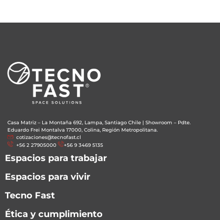
Casa Matriz – La Montaña 692, Lampa, Santiago Chile
|
Showroom – Pdte.
Eduardo Frei Montalva 17000, Colina, Región Metropolitana.
cotizaciones@tecnofast.cl
+56 2 27905000
+56 9 3469 5135
Espacios para trabajar
Espacios para vivir
Tecno Fast
Ética y cumplimiento