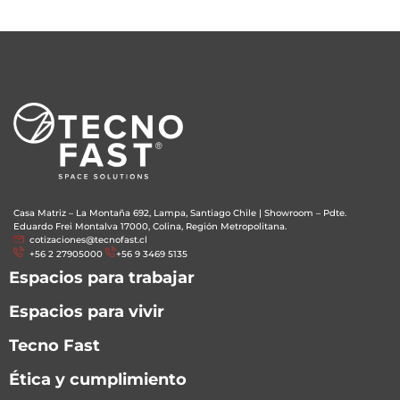
Casa Matriz – La Montaña 692, Lampa, Santiago Chile
|
Showroom – Pdte.
Eduardo Frei Montalva 17000, Colina, Región Metropolitana.
cotizaciones@tecnofast.cl
+56 2 27905000
+56 9 3469 5135
Espacios para trabajar
Espacios para vivir
Tecno Fast
Ética y cumplimiento