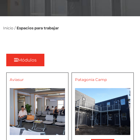
Inicio
/
Espacios para trabajar
Módulos
Aviasur
Patagonia Camp