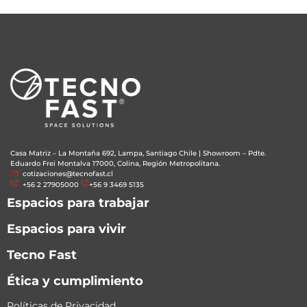
Casa Matriz – La Montaña 692, Lampa, Santiago Chile
|
Showroom – Pdte.
Eduardo Frei Montalva 17000, Colina, Región Metropolitana.
cotizaciones@tecnofast.cl
+56 2 27905000
+56 9 3469 5135
Espacios para trabajar
Espacios para vivir
Tecno Fast
Ética y cumplimiento
Políticas de Privacidad