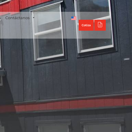
Tecno Panel
s
Contáctanos
Cotiza