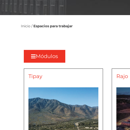
Inicio
/
Espacios para trabajar
Módulos
Tipay
Rajo 