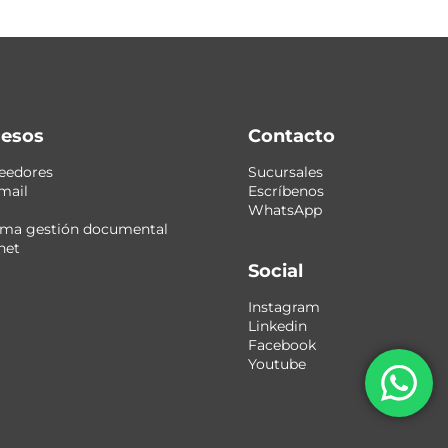
esos
Contacto
eedores
Sucursales
mail
Escríbenos
WhatsApp
ema gestión documental
net
Social
Instagram
Linkedin
Facebook
Youtube