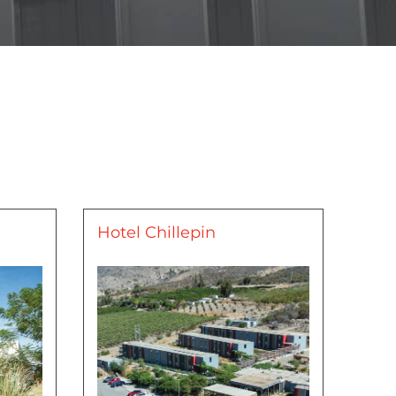
Hotel Chillepin