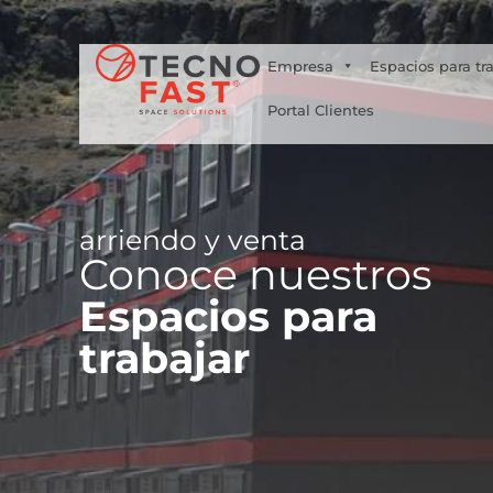
Síguenos
Empresa
Espacios para tr
Portal Clientes
arriendo y venta
Conoce nuestros
Espacios para
trabajar