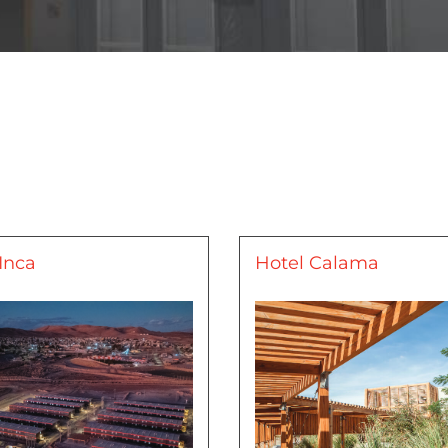
Inca
Hotel Calama