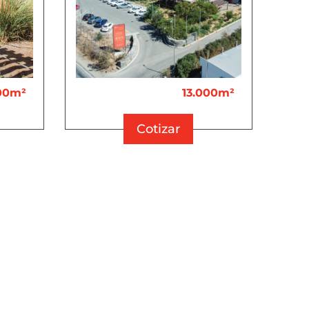
00m²
13.000m²
Cotizar