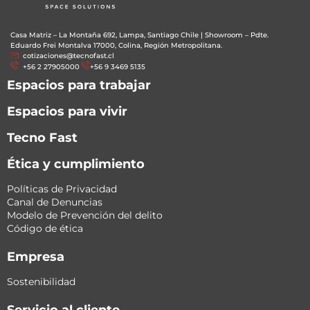
Casa Matriz – La Montaña 692, Lampa, Santiago Chile
|
Showroom – Pdte.
Eduardo Frei Montalva 17000, Colina, Región Metropolitana.
cotizaciones@tecnofast.cl
+56 2 27905000
+56 9 3469 5135
Espacios para trabajar
Espacios para vivir
Tecno Fast
Ética y cumplimiento
Políticas de Privacidad
Canal de Denuncias
Modelo de Prevención del delito
Código de ética
Empresa
Sostenibilidad