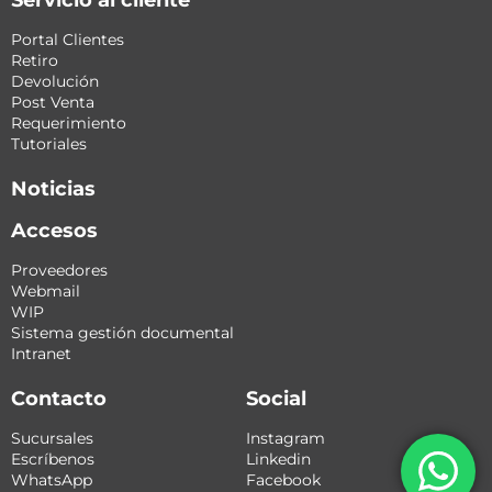
Servicio al cliente
Portal Clientes
Retiro
Devolución
Post Venta
Requerimiento
Tutoriales
Noticias
Accesos
Proveedores
Webmail
WIP
Sistema gestión documental
Intranet
Contacto
Social
Sucursales
Instagram
Escríbenos
Linkedin
WhatsApp
Facebook