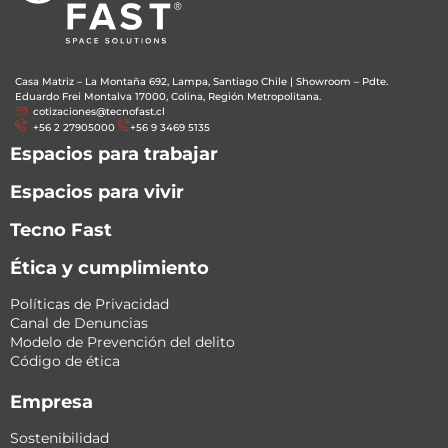
Casa Matriz – La Montaña 692, Lampa, Santiago Chile
|
Showroom – Pdte.
Eduardo Frei Montalva 17000, Colina, Región Metropolitana.
cotizaciones@tecnofast.cl
+56 2 27905000
+56 9 3469 5135
Espacios para trabajar
Espacios para vivir
Tecno Fast
Ética y cumplimiento
Políticas de Privacidad
Canal de Denuncias
Modelo de Prevención del delito
Código de ética
Empresa
Sostenibilidad