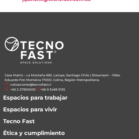
Casa Matriz – La Montaña 692, Lampa, Santiago Chile
|
Showroom – Pdte.
Eduardo Frei Montalva 17000, Colina, Región Metropolitana.
cotizaciones@tecnofast.cl
+56 2 27905000
+56 9 3469 5135
Espacios para trabajar
Espacios para vivir
Tecno Fast
Ética y cumplimiento