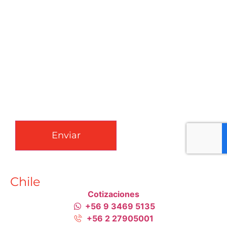
CAPTCHA
Enviar
Chile
Cotizaciones
+56 9 3469 5135
+56 2 27905001