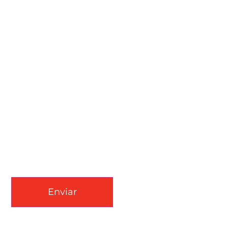
CAPTCHA
Enviar