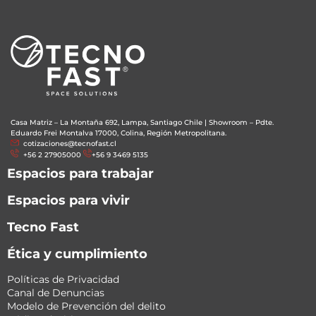
Casa Matriz – La Montaña 692, Lampa, Santiago Chile
|
Showroom – Pdte.
Eduardo Frei Montalva 17000, Colina, Región Metropolitana.
cotizaciones@tecnofast.cl
+56 2 27905000
+56 9 3469 5135
Espacios para trabajar
Espacios para vivir
Tecno Fast
Ética y cumplimiento
Políticas de Privacidad
Canal de Denuncias
Modelo de Prevención del delito