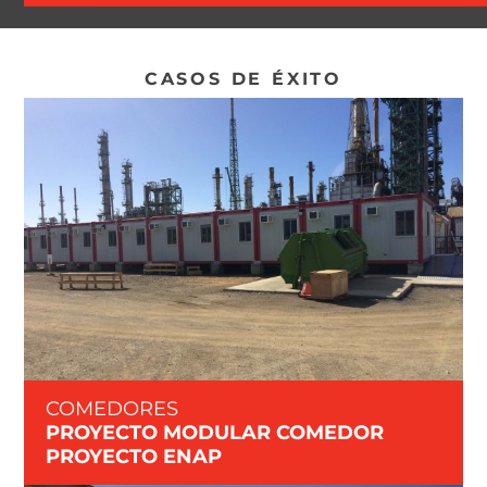
CASOS DE ÉXITO
COMEDORES
PROYECTO MODULAR COMEDOR
PROYECTO ENAP