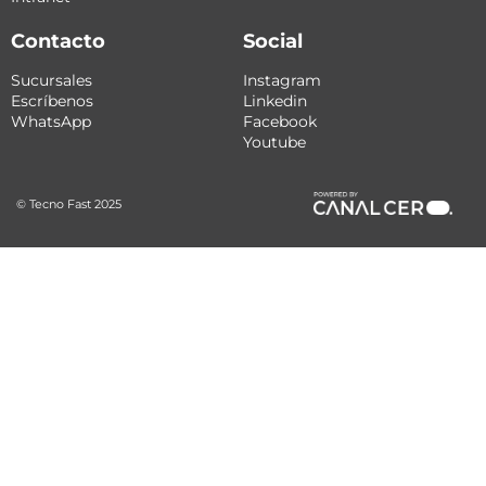
Contacto
Social
Sucursales
Instagram
Escríbenos
Linkedin
WhatsApp
Facebook
Youtube
© Tecno Fast 2025