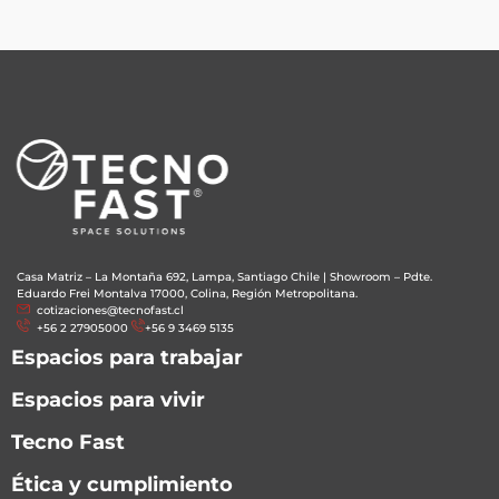
Casa Matriz – La Montaña 692, Lampa, Santiago Chile
|
Showroom – Pdte.
Eduardo Frei Montalva 17000, Colina, Región Metropolitana.
cotizaciones@tecnofast.cl
+56 2 27905000
+56 9 3469 5135
Espacios para trabajar
Espacios para vivir
Tecno Fast
Ética y cumplimiento