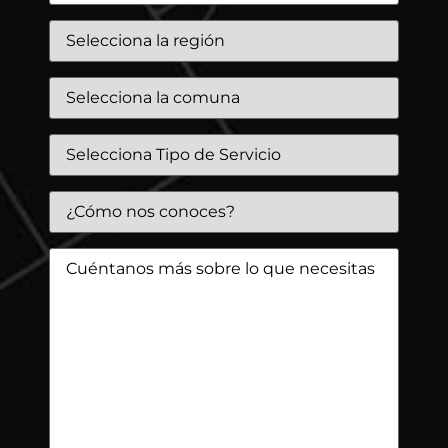
Región
*
Comuna
*
Tipo
de
servicio:
*
¿Cómo
nos
conoces?:
*
Cuéntanos
más
sobre
lo
que
necesitas