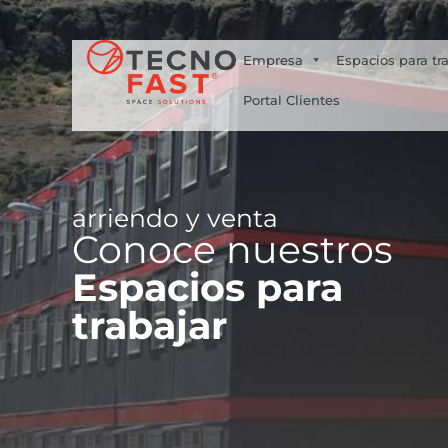
Síguenos
Empresa
Espacios para tr
Portal Clientes
arriendo y venta
Conoce nuestros
Espacios para
trabajar