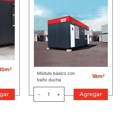
15m²
Módulo básico con
18m²
baño ducha
gar
Agregar
-
1
+