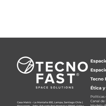
Espaci
Espacio
Tecno 
Ética 
Políticas
Canal de
Casa Matriz – La Montaña 692, Lampa, Santiago Chile
|
Modelo de
Showroom – Pdte. Eduardo Frei Montalva 17000, Colina,