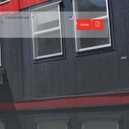
Tecno Panel
s
Contáctanos
Cotiza