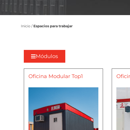
Inicio
/
Espacios para trabajar
Módulos
Oficina Modular Top1
Ofici