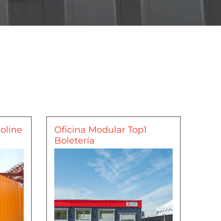
oline
Oficina Modular Top1
Boletería