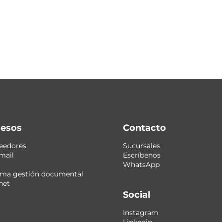
esos
Contacto
eedores
Sucursales
mail
Escríbenos
WhatsApp
ema gestión documental
net
Social
Instagram