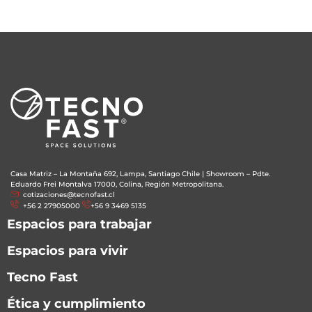
Casa Matriz – La Montaña 692, Lampa, Santiago Chile
|
Showroom – Pdte.
Eduardo Frei Montalva 17000, Colina, Región Metropolitana.
cotizaciones@tecnofast.cl
+56 2 27905000
+56 9 3469 5135
Espacios para trabajar
Espacios para vivir
Tecno Fast
Ética y cumplimiento