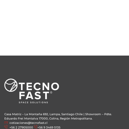
Casa Matriz – La Montaña 692, Lampa, Santiago Chile
|
Showroom – Pdte.
Eduardo Frei Montalva 17000, Colina, Región Metropolitana.
cotizaciones@tecnofast.cl
+56 2 27905000
+56 9 3469 5135