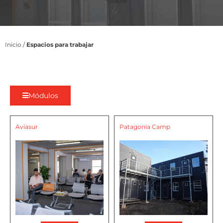
Inicio
/
Espacios para trabajar
Módulos
Aviasur
Patagonia Camp