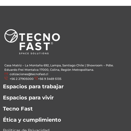
Casa Matriz – La Montaña 692, Lampa, Santiago Chile
|
Showroom – Pdte.
Eduardo Frei Montalva 17000, Colina, Región Metropolitana.
cotizaciones@tecnofast.cl
+56 2 27905000
+56 9 3469 5135
Espacios para trabajar
Espacios para vivir
Tecno Fast
Ética y cumplimiento
Políticas de Privacidad