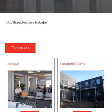
Inicio
/
Espacios para trabajar
Módulos
Aviasur
Patagonia Camp