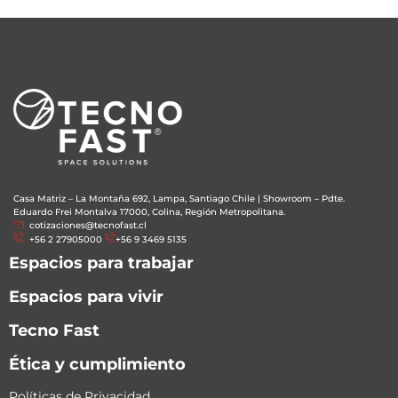
Casa Matriz – La Montaña 692, Lampa, Santiago Chile
|
Showroom – Pdte.
Eduardo Frei Montalva 17000, Colina, Región Metropolitana.
cotizaciones@tecnofast.cl
+56 2 27905000
+56 9 3469 5135
Espacios para trabajar
Espacios para vivir
Tecno Fast
Ética y cumplimiento
Políticas de Privacidad