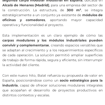
segunda carpa modular industrial en España
, ubicada en
Alcalá de Henares (Madrid)
, para una empresa del sector de
la construcción. La estructura, de
300 m²
, se integra
estratégicamente a un conjunto ya existente de
módulos de
oficinas y comedores
, aportando mayor capacidad
operativa y funcionalidad al proyecto.
Esta implementación es un claro ejemplo de cómo las
carpas modulares y los módulos industriales pueden
convivir y complementarse
, creando espacios versátiles que
se adaptan al crecimiento y a los requerimientos específicos
de cada operación. La solución permitió ampliar superficies
de trabajo de forma rápida, segura y eficiente, sin interrumpir
la actividad del cliente.
Con este nuevo hito, Balat refuerza su propuesta de valor en
España, posicionándose como un
socio estratégico para la
industria
, capaz de ofrecer soluciones modulares integrales
que acopañan el desarrollo de proyectos productivos en
distintos contextos y escalas.