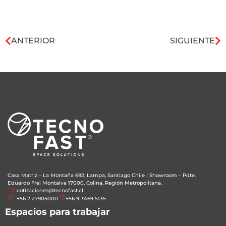
ANTERIOR
SIGUIENTE
Casa Matriz – La Montaña 692, Lampa, Santiago Chile
|
Showroom – Pdte.
Eduardo Frei Montalva 17000, Colina, Región Metropolitana.
cotizaciones@tecnofast.cl
+56 2 27905000
+56 9 3469 5135
Espacios para trabajar