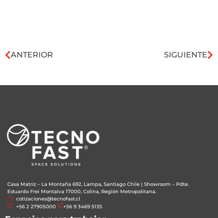
ANTERIOR
SIGUIENTE
Casa Matriz – La Montaña 692, Lampa, Santiago Chile
|
Showroom – Pdte.
Eduardo Frei Montalva 17000, Colina, Región Metropolitana.
cotizaciones@tecnofast.cl
+56 2 27905000
+56 9 3469 5135