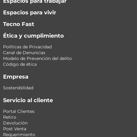
Espacios para trabajar
Espacios para vivir
Tecno Fast
Ética y cumplimiento
Políticas de Privacidad
Canal de Denuncias
Modelo de Prevención del delito
Código de ética
Empresa
Sostenibilidad
Servicio al cliente
Portal Clientes
Retiro
Devolución
Post Venta
Requerimiento