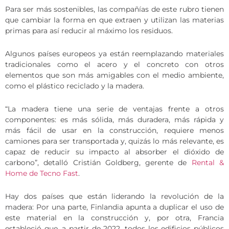
Para ser más sostenibles, las compañías de este rubro tienen
que cambiar la forma en que extraen y utilizan las materias
primas para así reducir al máximo los residuos.
Algunos países europeos ya están reemplazando materiales
tradicionales como el acero y el concreto con otros
elementos que son más amigables con el medio ambiente,
como el plástico reciclado y la madera.
“La madera tiene una serie de ventajas frente a otros
componentes: es más sólida, más duradera, más rápida y
más fácil de usar en la construcción, requiere menos
camiones para ser transportada y, quizás lo más relevante, es
capaz de reducir su impacto al absorber el dióxido de
carbono”, detalló Cristián Goldberg, gerente de
Rental &
Home de Tecno Fast
.
Hay dos países que están liderando la revolución de la
madera: Por una parte, Finlandia apunta a duplicar el uso de
este material en la construcción y, por otra, Francia
estableció que, a partir de 2022, todos los edificios públicos