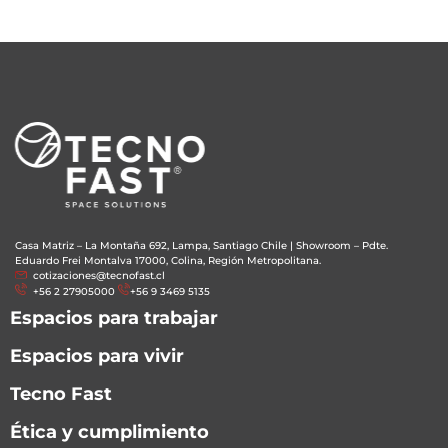
Casa Matriz – La Montaña 692, Lampa, Santiago Chile
|
Showroom – Pdte.
Eduardo Frei Montalva 17000, Colina, Región Metropolitana.
cotizaciones@tecnofast.cl
+56 2 27905000
+56 9 3469 5135
Espacios para trabajar
Espacios para vivir
Tecno Fast
Ética y cumplimiento