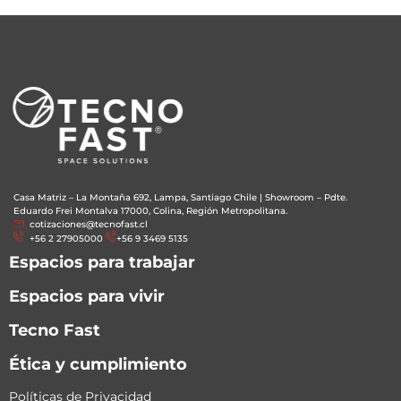
Casa Matriz – La Montaña 692, Lampa, Santiago Chile
|
Showroom – Pdte.
Eduardo Frei Montalva 17000, Colina, Región Metropolitana.
cotizaciones@tecnofast.cl
+56 2 27905000
+56 9 3469 5135
Espacios para trabajar
Espacios para vivir
Tecno Fast
Ética y cumplimiento
Políticas de Privacidad