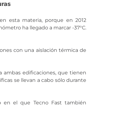
uras
en esta materia, porque en 2012
mómetro ha llegado a marcar -37°C.
iones con una aislación térmica de
ara ambas edificaciones, que tienen
ficas se llevan a cabo sólo durante
ceso en el que Tecno Fast también