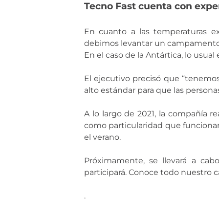
Tecno Fast cuenta con exp
En cuanto a las temperaturas e
debimos levantar un campamento en
En el caso de la Antártica, lo usua
El ejecutivo precisó que “tenemos
alto estándar para que las personas
A lo largo de 2021, la compañía re
como particularidad que funcionará
el verano.
Próximamente, se llevará a cabo 
participará. Conoce todo nuestro 
.