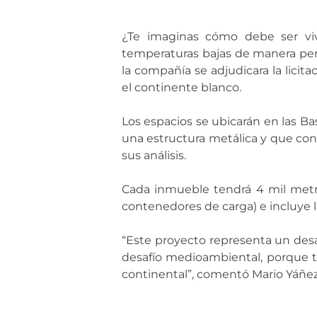
¿Te imaginas cómo debe ser vivi
temperaturas bajas de manera per
la compañía se adjudicara la licita
el continente blanco.
Los espacios se ubicarán en las Bas
una estructura metálica y que con
sus análisis.
Cada inmueble tendrá 4 mil metro
contenedores de carga) e incluye l
“Este proyecto representa un des
desafío medioambiental, porque t
continental”, comentó Mario Yáñez