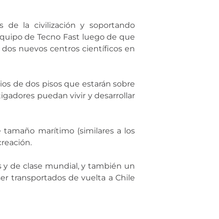
 de la civilización y soportando
equipo de Tecno Fast luego de que
 dos nuevos centros científicos en
icios de dos pisos que estarán sobre
gadores puedan vivir y desarrollar
 tamaño marítimo (similares a los
creación.
 y de clase mundial, y también un
r transportados de vuelta a Chile