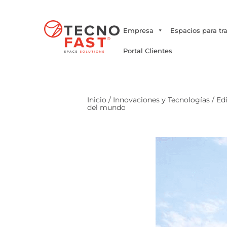
Síguenos
Empresa
Espacios para tr
Portal Clientes
Inicio
/
Innovaciones y Tecnologías
/ Ed
del mundo