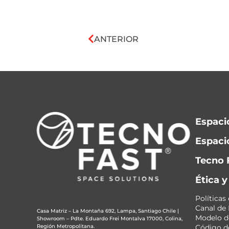
ANTERIOR
Espaci
Espacio
Tecno 
Ética 
Políticas
Canal de
Casa Matriz – La Montaña 692, Lampa, Santiago Chile
|
Modelo de
Showroom – Pdte. Eduardo Frei Montalva 17000, Colina,
Región Metropolitana.
Código de