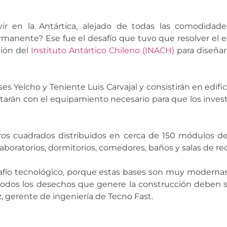
r en la Antártica, alejado de todas las comodidades
manente? Ese fue el desafío que tuvo que resolver el 
ción del
Instituto Antártico Chileno (INACH)
para diseñar
es Yelcho y Teniente Luis Carvajal y consistirán en edif
tarán con el equipamiento necesario para que los investi
s cuadrados distribuidos en cerca de 150 módulos de
aboratorios, dormitorios, comedores, baños y salas de re
afío tecnológico, porque estas bases son muy modernas
odos los desechos que genere la construcción deben se
, gerente de ingeniería de Tecno Fast.