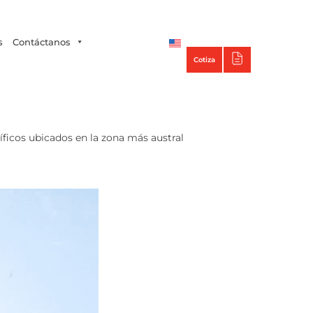
Tecno Panel
s
Contáctanos
Cotiza
íficos ubicados en la zona más austral