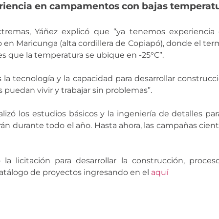
eriencia en campamentos con bajas temperat
xtremas, Yáñez explicó que “ya tenemos experiencia 
 Maricunga (alta cordillera de Copiapó), donde el ter
l es que la temperatura se ubique en -25°C”.
 la tecnología y la capacidad para desarrollar construcc
 puedan vivir y trabajar sin problemas”.
alizó los estudios básicos y la ingeniería de detalles p
n durante todo el año. Hasta ahora, las campañas cientí
la licitación para desarrollar la construcción, pro
catálogo de proyectos ingresando en el
aquí