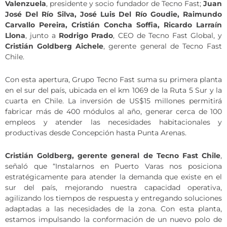
Valenzuela
, presidente y socio fundador de Tecno Fast;
Juan
José Del Río Silva, José Luis Del Río Goudie, Raimundo
Carvallo Pereira, Cristián Concha Soffia, Ricardo Larraín
Llona
, junto a
Rodrigo Prado
, CEO de Tecno Fast Global, y
Cristián Goldberg Aichele
, gerente general de Tecno Fast
Chile.
Con esta apertura, Grupo Tecno Fast suma su primera planta
en el sur del país, ubicada en el km 1069 de la Ruta 5 Sur y la
cuarta en Chile. La inversión de US$15 millones permitirá
fabricar más de 400 módulos al año, generar cerca de 100
empleos y atender las necesidades habitacionales y
productivas desde Concepción hasta Punta Arenas.
Cristián Goldberg, gerente general de Tecno Fast Chile
,
señaló que “Instalarnos en Puerto Varas nos posiciona
estratégicamente para atender la demanda que existe en el
sur del país, mejorando nuestra capacidad operativa,
agilizando los tiempos de respuesta y entregando soluciones
adaptadas a las necesidades de la zona. Con esta planta,
estamos impulsando la conformación de un nuevo polo de