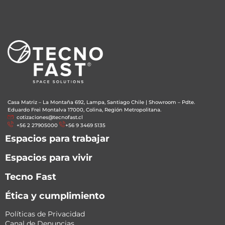
Casa Matriz – La Montaña 692, Lampa, Santiago Chile
|
Showroom – Pdte.
Eduardo Frei Montalva 17000, Colina, Región Metropolitana.
cotizaciones@tecnofast.cl
+56 2 27905000
+56 9 3469 5135
Espacios para trabajar
Espacios para vivir
Tecno Fast
Ética y cumplimiento
Políticas de Privacidad
Canal de Denuncias