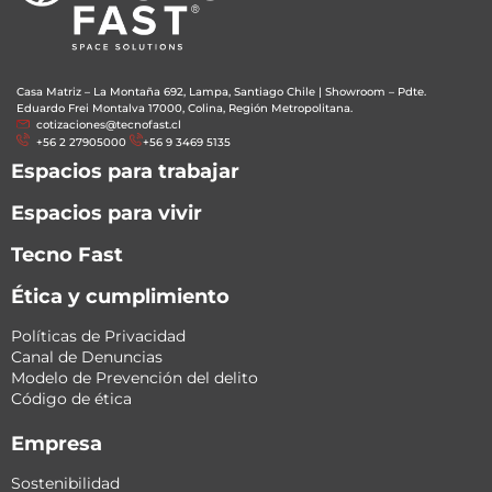
Casa Matriz – La Montaña 692, Lampa, Santiago Chile
|
Showroom – Pdte.
Eduardo Frei Montalva 17000, Colina, Región Metropolitana.
cotizaciones@tecnofast.cl
+56 2 27905000
+56 9 3469 5135
Espacios para trabajar
Espacios para vivir
Tecno Fast
Ética y cumplimiento
Políticas de Privacidad
Canal de Denuncias
Modelo de Prevención del delito
Código de ética
Empresa
Sostenibilidad