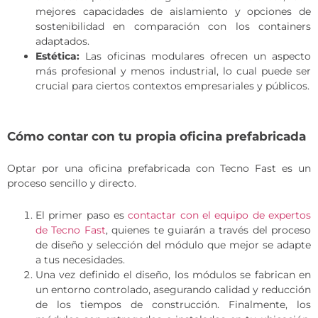
mejores capacidades de aislamiento y opciones de
sostenibilidad en comparación con los containers
adaptados.
Estética:
Las oficinas modulares ofrecen un aspecto
más profesional y menos industrial, lo cual puede ser
crucial para ciertos contextos empresariales y públicos.
Cómo contar con tu propia oficina prefabricada
Optar por una oficina prefabricada con Tecno Fast es un
proceso sencillo y directo.
El primer paso es
contactar con el equipo de expertos
de Tecno Fast
, quienes te guiarán a través del proceso
de diseño y selección del módulo que mejor se adapte
a tus necesidades.
Una vez definido el diseño, los módulos se fabrican en
un entorno controlado, asegurando calidad y reducción
de los tiempos de construcción. Finalmente, los