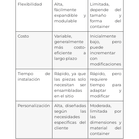
Flexibilidad
Alta,
Limitada,
fácilmente
depende del
expandible y
tamaño y
modulable
forma del
container
Costo
Variable,
Inicialmente
generalmente
bajo, pero
más costo-
puede
eficiente a
incrementar
largo plazo
con
modificaciones
Tiempo de
Rápido, ya que
Rápido, pero
instalación
las piezas solo
requiere
necesitan ser
tiempo para
ensambladas
adaptar y
en el sitio
modificar
Personalización
Alta, diseñadas
Moderada,
según las
limitada por
necesidades
las
específicas del
dimensiones y
cliente
material del
container