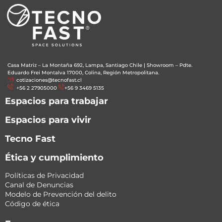
Casa Matriz – La Montaña 692, Lampa, Santiago Chile
|
Showroom – Pdte.
Eduardo Frei Montalva 17000, Colina, Región Metropolitana.
cotizaciones@tecnofast.cl
+56 2 27905000
+56 9 3469 5135
Espacios para trabajar
Espacios para vivir
Tecno Fast
Ética y cumplimiento
Políticas de Privacidad
Canal de Denuncias
Modelo de Prevención del delito
Código de ética