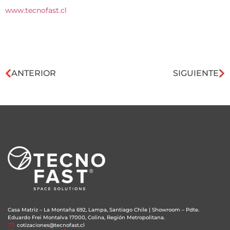
www.tecnofast.cl
ANTERIOR
SIGUIENTE
Casa Matriz – La Montaña 692, Lampa, Santiago Chile
|
Showroom – Pdte.
Eduardo Frei Montalva 17000, Colina, Región Metropolitana.
cotizaciones@tecnofast.cl