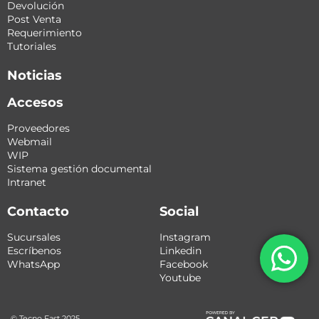
Devolución
Post Venta
Requerimiento
Tutoriales
Noticias
Accesos
Proveedores
Webmail
WIP
Sistema gestión documental
Intranet
Contacto
Social
Sucursales
Instagram
Escríbenos
Linkedin
WhatsApp
Facebook
Youtube
© Tecno Fast 2025