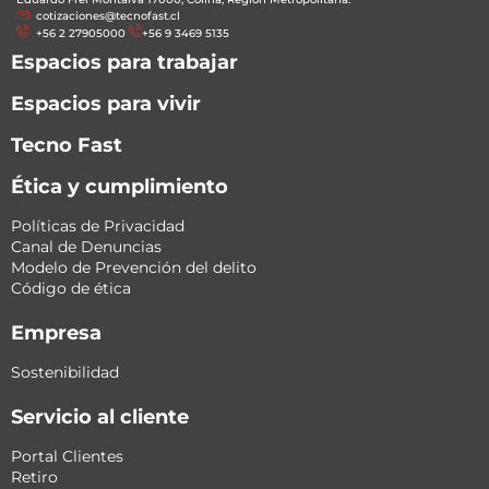
cotizaciones@tecnofast.cl
+56 2 27905000
+56 9 3469 5135
Espacios para trabajar
Espacios para vivir
Tecno Fast
Ética y cumplimiento
Políticas de Privacidad
Canal de Denuncias
Modelo de Prevención del delito
Código de ética
Empresa
Sostenibilidad
Servicio al cliente
Portal Clientes
Retiro