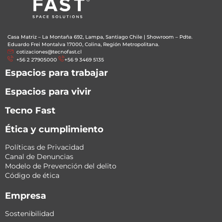
Casa Matriz – La Montaña 692, Lampa, Santiago Chile
|
Showroom – Pdte.
Eduardo Frei Montalva 17000, Colina, Región Metropolitana.
cotizaciones@tecnofast.cl
+56 2 27905000
+56 9 3469 5135
Espacios para trabajar
Espacios para vivir
Tecno Fast
Ética y cumplimiento
Políticas de Privacidad
Canal de Denuncias
Modelo de Prevención del delito
Código de ética
Empresa
Sostenibilidad