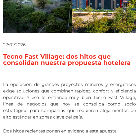
27/01/2026
Tecno Fast Village: dos hitos que
consolidan nuestra propuesta hotelera
La operación de grandes proyectos mineros y energéticos
exige soluciones que combinen rapidez, confort y eficiencia
operativa. Y eso lo entiende muy bien Tecno Fast Village,
línea de negocios que hoy se consolida como socio
estratégico para compañías que requieren alojamientos de
alto estándar en zonas clave del país.
Dos hitos recientes ponen en evidencia esta apuesta: