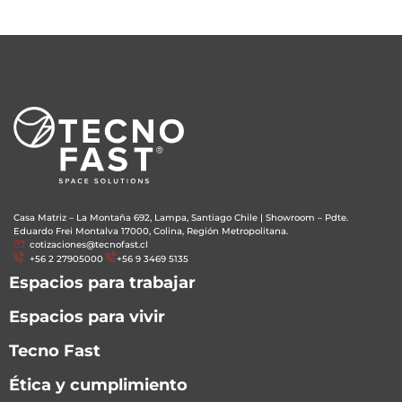
Casa Matriz – La Montaña 692, Lampa, Santiago Chile
|
Showroom – Pdte.
Eduardo Frei Montalva 17000, Colina, Región Metropolitana.
cotizaciones@tecnofast.cl
+56 2 27905000
+56 9 3469 5135
Espacios para trabajar
Espacios para vivir
Tecno Fast
Ética y cumplimiento