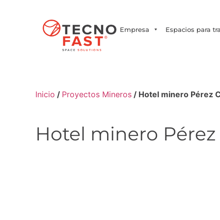
Síguenos
Empresa
Espacios para tr
Inicio
/
Proyectos Mineros
/ Hotel minero Pérez 
Hotel minero Pérez