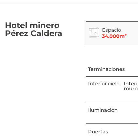
Hotel minero
Espacio
Pérez Caldera
34.000
m²
Terminaciones
Interior cielo
Inter
muro
Iluminación
Puertas