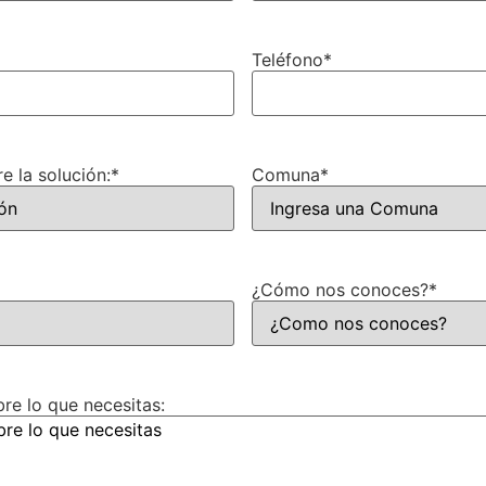
Teléfono
*
e la solución:
*
Comuna
*
¿Cómo nos conoces?
*
e lo que necesitas: