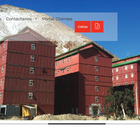
Tecno Panel
s
Contáctanos
Portal Clientes
Cotiza