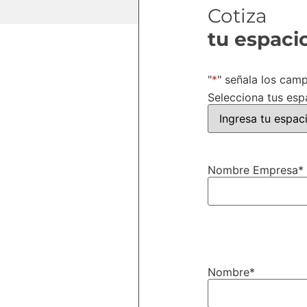
Cotiza
tu espaci
"
*
" señala los cam
Selecciona tus espa
Nombre Empresa
*
Nombre
*