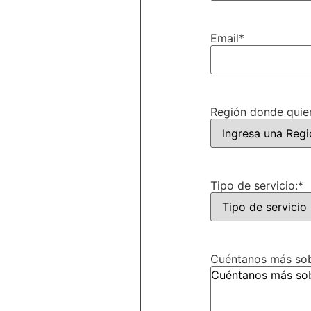
Email
*
Región donde quier
Tipo de servicio:
*
Cuéntanos más sobr