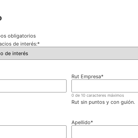
o
pos obligatorios
cios de interés:
*
Rut Empresa
*
0 de 10 caracteres máximos
Rut sin puntos y con guión.
Apellido
*