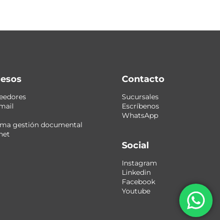
esos
Contacto
eedores
Sucursales
mail
Escríbenos
WhatsApp
ema gestión documental
net
Social
Instagram
Linkedin
Facebook
Youtube