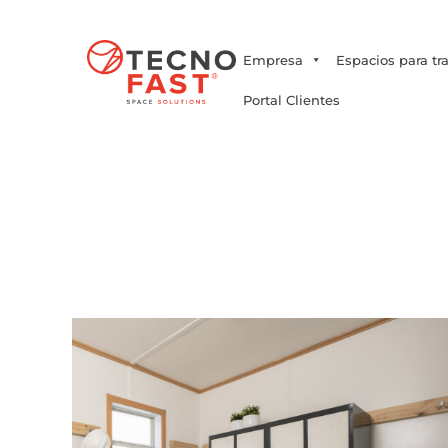
Síguenos
Empresa
Espacios para tr
Portal Clientes
Inicio
/
Baños Modula