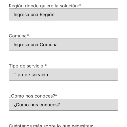
Región donde quiere la solución:
*
Comuna
*
Tipo de servicio:
*
¿Cómo nos conoces?
*
Cuéntanos más sobre lo que necesitas: