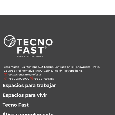
Casa Matriz – La Montaña 692, Lampa, Santiago Chile
|
Showroom – Pdte.
Eduardo Frei Montalva 17000, Colina, Región Metropolitana.
cotizaciones@tecnofast.cl
+56 2 27905000
+56 9 3469 5135
Espacios para trabajar
Espacios para vivir
Tecno Fast
Ética y cumplimiento