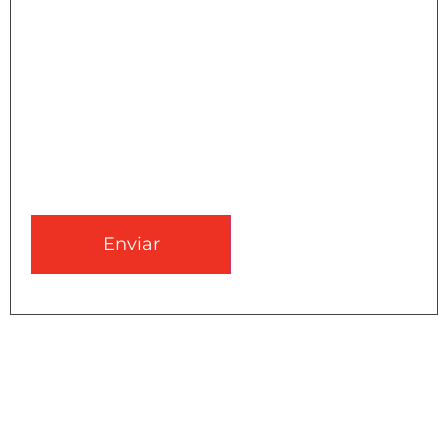
CAPTCHA
Enviar