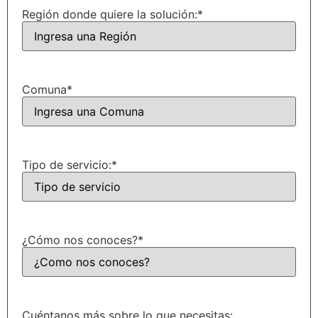
Región donde quiere la solución:
*
Comuna
*
Tipo de servicio:
*
¿Cómo nos conoces?
*
Cuéntanos más sobre lo que necesitas: