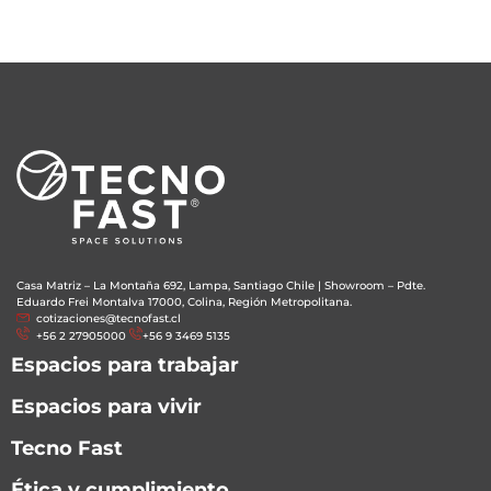
Casa Matriz – La Montaña 692, Lampa, Santiago Chile
|
Showroom – Pdte.
Eduardo Frei Montalva 17000, Colina, Región Metropolitana.
cotizaciones@tecnofast.cl
+56 2 27905000
+56 9 3469 5135
Espacios para trabajar
Espacios para vivir
Tecno Fast
Ética y cumplimiento