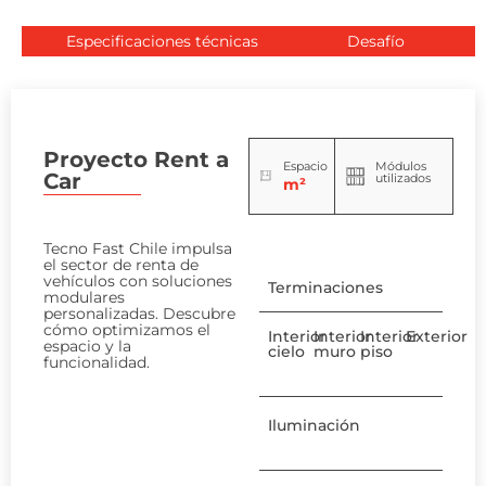
Especificaciones técnicas
Desafío
Proyecto Rent a
Espacio
Módulos
Car
utilizados
m²
Tecno Fast Chile impulsa
el sector de renta de
vehículos con soluciones
Terminaciones
modulares
personalizadas. Descubre
cómo optimizamos el
Interior
Interior
Interior
Exterior
espacio y la
cielo
muro
piso
funcionalidad.
Iluminación