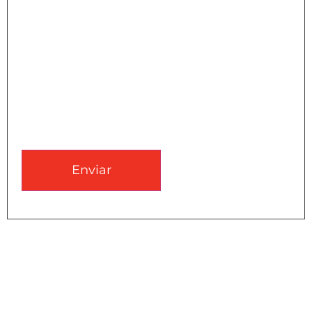
CAPTCHA
Enviar