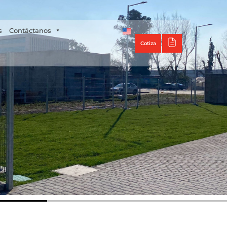
Tecno Panel
s
Contáctanos
Cotiza