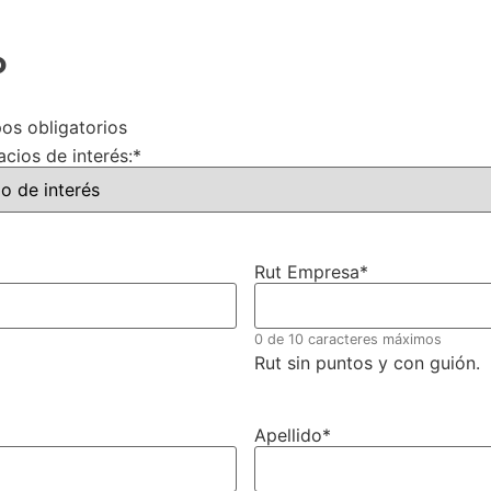
o
pos obligatorios
cios de interés:
*
Rut Empresa
*
0 de 10 caracteres máximos
Rut sin puntos y con guión.
Apellido
*