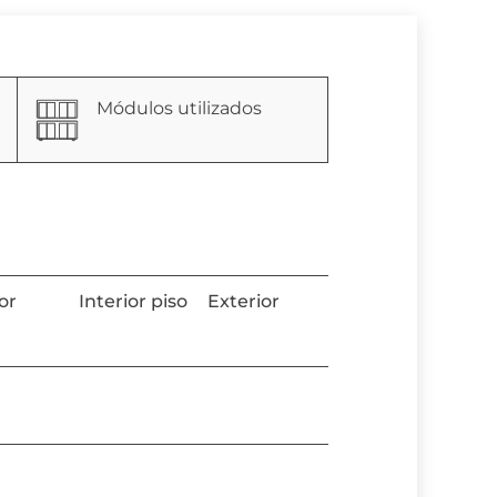
Módulos utilizados
ior
Interior piso
Exterior