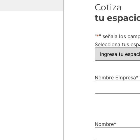
Cotiza
tu espaci
"
*
" señala los cam
Selecciona tus espa
Nombre Empresa
*
Nombre
*