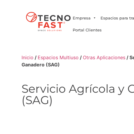
Síguenos
Empresa
Espacios para tr
Portal Clientes
Inicio
/
Espacios Multiuso
/
Otras Aplicaciones
/ S
Ganadero (SAG)
Servicio Agrícola y
(SAG)