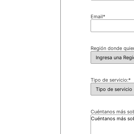
Email
*
Región donde quier
Tipo de servicio:
*
Cuéntanos más sobr