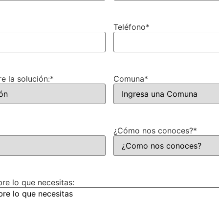
Teléfono
*
e la solución:
*
Comuna
*
¿Cómo nos conoces?
*
e lo que necesitas: