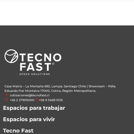
Casa Matriz – La Montaña 692, Lampa, Santiago Chile
|
Showroom – Pdte.
Eduardo Frei Montalva 17000, Colina, Región Metropolitana.
cotizaciones@tecnofast.cl
+56 2 27905000
+56 9 3469 5135
Espacios para trabajar
Espacios para vivir
Tecno Fast