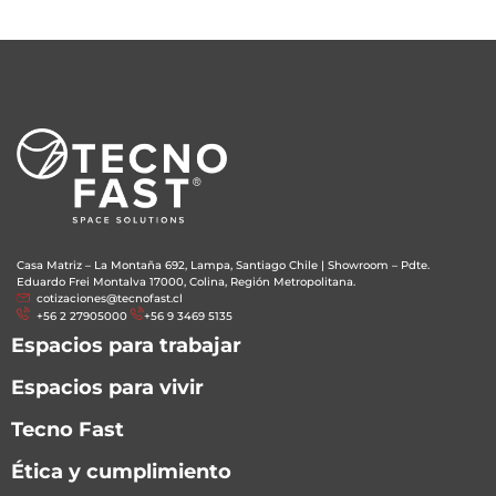
Casa Matriz – La Montaña 692, Lampa, Santiago Chile
|
Showroom – Pdte.
Eduardo Frei Montalva 17000, Colina, Región Metropolitana.
cotizaciones@tecnofast.cl
+56 2 27905000
+56 9 3469 5135
Espacios para trabajar
Espacios para vivir
Tecno Fast
Ética y cumplimiento