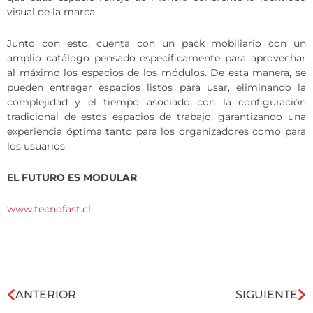
visual de la marca.
Junto con esto, cuenta con un pack mobiliario con un
amplio catálogo pensado específicamente para aprovechar
al máximo los espacios de los módulos. De esta manera, se
pueden entregar espacios listos para usar, eliminando la
complejidad y el tiempo asociado con la configuración
tradicional de estos espacios de trabajo, garantizando una
experiencia óptima tanto para los organizadores como para
los usuarios.
EL FUTURO ES MODULAR
www.tecnofast.cl
ANTERIOR
SIGUIENTE