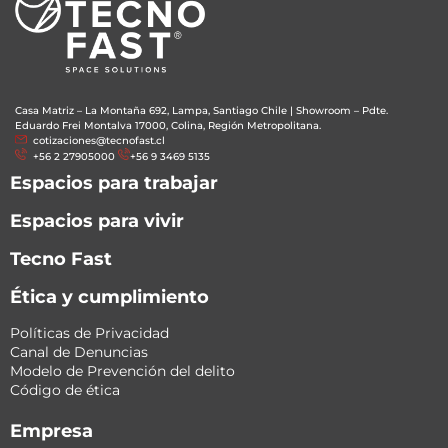
Casa Matriz – La Montaña 692, Lampa, Santiago Chile
|
Showroom – Pdte.
Eduardo Frei Montalva 17000, Colina, Región Metropolitana.
cotizaciones@tecnofast.cl
+56 2 27905000
+56 9 3469 5135
Espacios para trabajar
Espacios para vivir
Tecno Fast
Ética y cumplimiento
Políticas de Privacidad
Canal de Denuncias
Modelo de Prevención del delito
Código de ética
Empresa