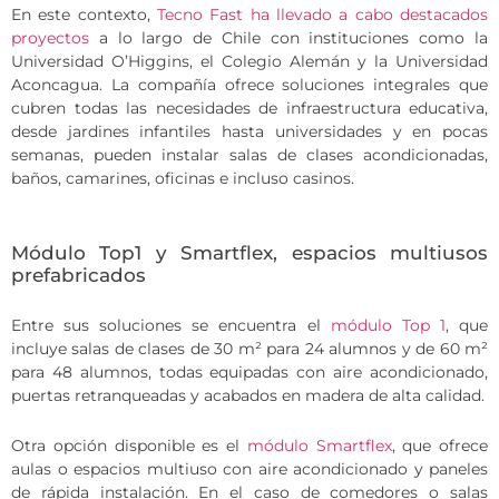
En este contexto,
Tecno Fast ha llevado a cabo destacados
proyectos
a lo largo de Chile con instituciones como la
Universidad O’Higgins, el Colegio Alemán y la Universidad
Aconcagua. La compañía ofrece soluciones integrales que
cubren todas las necesidades de infraestructura educativa,
desde jardines infantiles hasta universidades y en pocas
semanas, pueden instalar salas de clases acondicionadas,
baños, camarines, oficinas e incluso casinos.
Módulo Top1 y Smartflex, espacios multiusos
prefabricados
Entre sus soluciones se encuentra el
módulo Top 1
, que
incluye salas de clases de 30 m² para 24 alumnos y de 60 m²
para 48 alumnos, todas equipadas con aire acondicionado,
puertas retranqueadas y acabados en madera de alta calidad.
Otra opción disponible es el
módulo Smartflex
, que ofrece
aulas o espacios multiuso con aire acondicionado y paneles
de rápida instalación. En el caso de comedores o salas