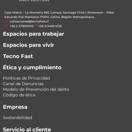
Casa Matriz – La Montaña 692, Lampa, Santiago Chile
|
Showroom – Pdte.
Eduardo Frei Montalva 17000, Colina, Región Metropolitana.
cotizaciones@tecnofast.cl
+56 2 27905000
+56 9 3469 5135
Espacios para trabajar
Espacios para vivir
Tecno Fast
Ética y cumplimiento
Políticas de Privacidad
Canal de Denuncias
Modelo de Prevención del delito
Código de ética
Empresa
Sostenibilidad
Servicio al cliente