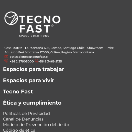
Casa Matriz – La Montaña 692, Lampa, Santiago Chile
|
Showroom – Pdte.
Eduardo Frei Montalva 17000, Colina, Región Metropolitana.
cotizaciones@tecnofast.cl
+56 2 27905000
+56 9 3469 5135
Espacios para trabajar
Espacios para vivir
Tecno Fast
Ética y cumplimiento
Políticas de Privacidad
Canal de Denuncias
Modelo de Prevención del delito
Código de ética