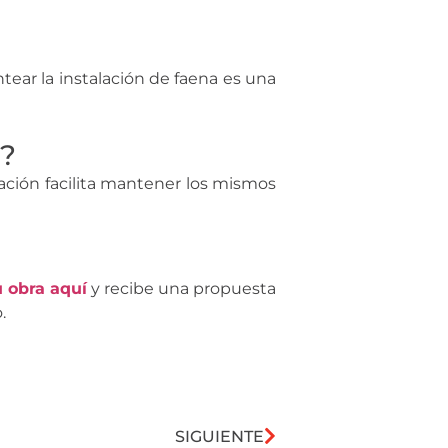
ntear la instalación de faena es una
o?
ación facilita mantener los mismos
u obra aquí
y recibe una propuesta
.
SIGUIENTE