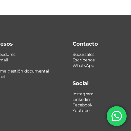
esos
Contacto
eedores
Sucursales
mail
Escríbenos
WhatsApp
ema gestión documental
net
Social
Instagram
Linkedin
Facebook
Youtube