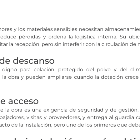
nores y los materiales sensibles necesitan almacenamie
duce pérdidas y ordena la logística interna. Su ubi
itar la recepción, pero sin interferir con la circulación de
 de descanso
o digno para colación, protegido del polvo y del cl
la obra y pueden ampliarse cuando la dotación crece 
de acceso
 de la obra es una exigencia de seguridad y de gestión
rabajadores, visitas y proveedores, y entrega al guardia
to de la instalación, pero uno de los primeros que debe