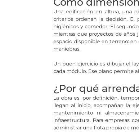
Cómo dimensionar
Una edificación en altura, una ob
criterios ordenan la decisión. El
higiénicos y comedor. El segundo 
mientras que proyectos de años ju
espacio disponible en terreno: en 
maniobras.
Un buen ejercicio es dibujar el la
cada módulo. Ese plano permite al
¿Por qué arrend
La obra es, por definición, tempor
llegan al inicio, acompañan la ej
mantenimiento ni almacenamien
infraestructura. Para empresas co
administrar una flota propia de mó