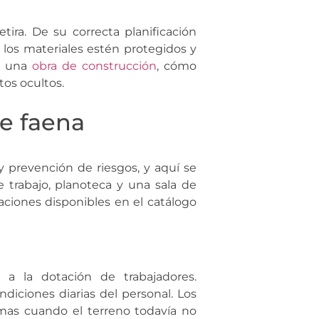
ira. De su correcta planificación
los materiales estén protegidos y
ta una
obra de construcción
, cómo
tos ocultos.
de faena
 y prevención de riesgos, y aquí se
 trabajo, planoteca y una sala de
raciones disponibles en el catálogo
s a la dotación de trabajadores.
diciones diarias del personal. Los
mas cuando el terreno todavía no