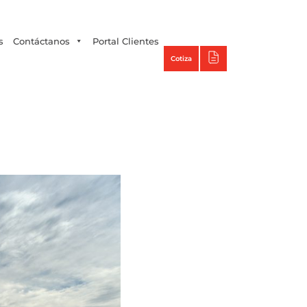
Tecno Panel
s
Contáctanos
Portal Clientes
Cotiza