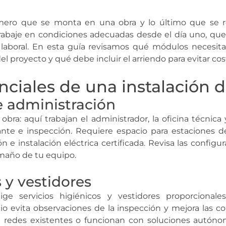
imero que se monta en una obra y lo último que se ret
abaje en condiciones adecuadas desde el día uno, que 
 laboral. En esta guía revisamos qué módulos necesi
 proyecto y qué debe incluir el arriendo para evitar cos
ciales de una instalación 
e administración
obra: aquí trabajan el administrador, la oficina técnica
nte e inspección. Requiere espacio para estaciones de
 e instalación eléctrica certificada. Revisa las configu
maño de tu equipo.
s y vestidores
ige servicios higiénicos y vestidores proporcionale
io evita observaciones de la inspección y mejora las con
a redes existentes o funcionan con soluciones autóno