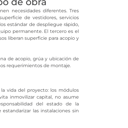
po de obra
ienen necesidades diferentes. Tres
uperficie de vestidores, servicios
los estándar de despliegue rápido,
quipo permanente. El tercero es el
os liberan superficie para acopio y
zona de acopio, grúa y ubicación de
 los requerimientos de montaje.
n la vida del proyecto: los módulos
vita inmovilizar capital, no asume
sponsabilidad del estado de la
estandarizar las instalaciones sin