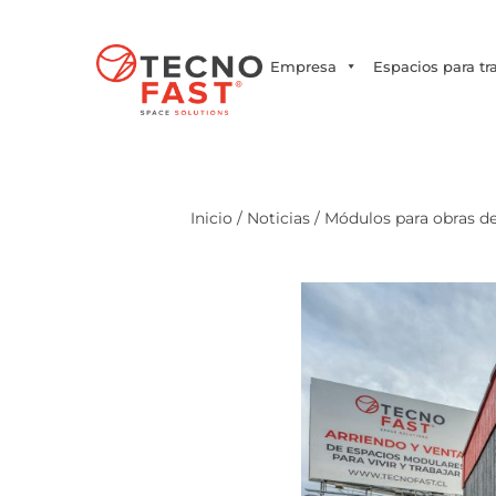
Síguenos
Empresa
Espacios para tr
Inicio
/
Noticias
/ Módulos para obras de