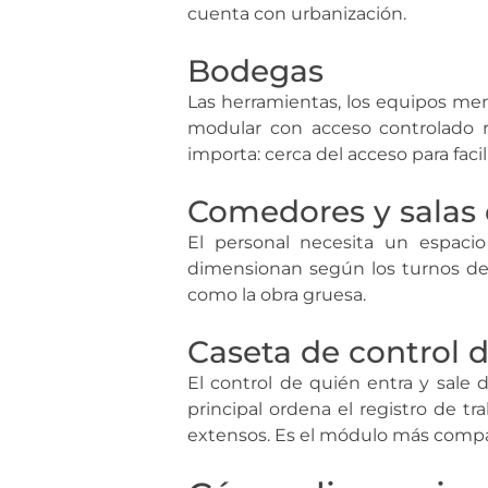
cuenta con urbanización.
Bodegas
Las herramientas, los equipos me
modular con acceso controlado re
importa: cerca del acceso para facil
Comedores y salas
El personal necesita un espaci
dimensionan según los turnos de 
como la obra gruesa.
Caseta de control 
El control de quién entra y sale
principal ordena el registro de t
extensos. Es el módulo más compac