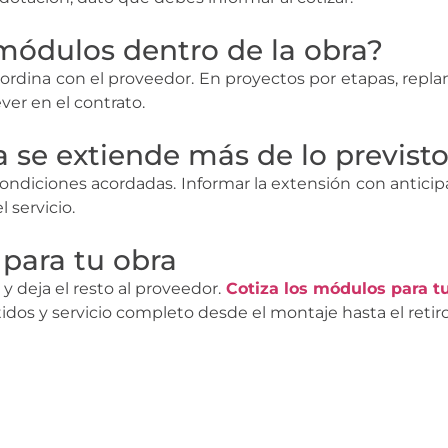
ódulos dentro de la obra?
coordina con el proveedor. En proyectos por etapas, repla
ver en el contrato.
a se extiende más de lo previst
condiciones acordadas. Informar la extensión con anticip
 servicio.
 para tu obra
 y deja el resto al proveedor.
Cotiza los módulos para t
os y servicio completo desde el montaje hasta el retiro