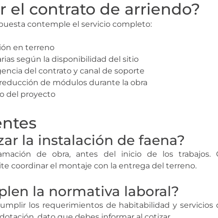
r el contrato de arriendo?
ropuesta contemple el servicio completo:
ión en terreno
rias según la disponibilidad del sitio
encia del contrato y canal de soporte
reducción de módulos durante la obra
no del proyecto
entes
ar la instalación de faena?
mación de obra, antes del inicio de los trabajos. 
e coordinar el montaje con la entrega del terreno.
en la normativa laboral?
mplir los requerimientos de habitabilidad y servicios 
otación, dato que debes informar al cotizar.