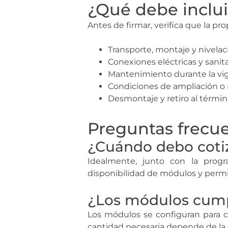
¿Qué debe inclui
Antes de firmar, verifica que la p
Transporte, montaje y nivelac
Conexiones eléctricas y sanita
Mantenimiento durante la vig
Condiciones de ampliación o 
Desmontaje y retiro al térmi
Preguntas frecu
¿Cuándo debo cotiz
Idealmente, junto con la progra
disponibilidad de módulos y permit
¿Los módulos cumpl
Los módulos se configuran para cu
cantidad necesaria depende de la d