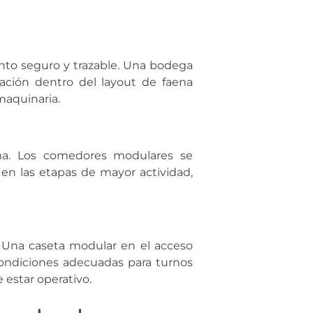
nto seguro y trazable. Una bodega
cación dentro del layout de faena
 maquinaria.
ima. Los comedores modulares se
en las etapas de mayor actividad,
. Una caseta modular en el acceso
 condiciones adecuadas para turnos
 estar operativo.