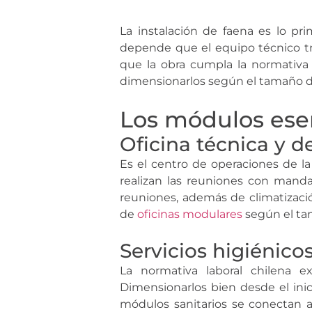
La instalación de faena es lo pr
depende que el equipo técnico tr
que la obra cumpla la normativa
dimensionarlos según el tamaño del
Los módulos esen
Oficina técnica y d
Es el centro de operaciones de la 
realizan las reuniones con manda
reuniones, además de climatización
de
oficinas modulares
según el ta
Servicios higiénico
La normativa laboral chilena ex
Dimensionarlos bien desde el inic
módulos sanitarios se conectan 