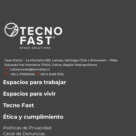
Casa Matriz – La Montaña 692, Lampa, Santiago Chile
|
Showroom – Pdte.
Eduardo Frei Montalva 17000, Colina, Región Metropolitana.
cotizaciones@tecnofast.cl
+56 2 27905000
+56 9 3469 5135
Espacios para trabajar
Espacios para vivir
Tecno Fast
Ética y cumplimiento
Políticas de Privacidad
Canal de Denuncias