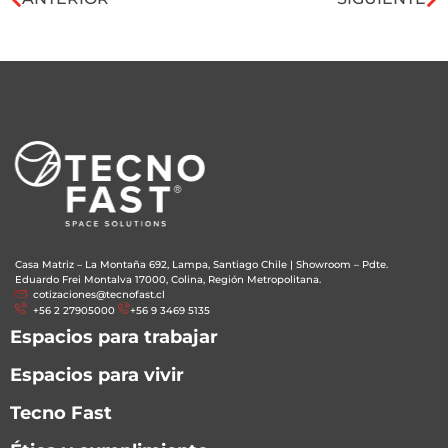
Casa Matriz – La Montaña 692, Lampa, Santiago Chile
|
Showroom – Pdte.
Eduardo Frei Montalva 17000, Colina, Región Metropolitana.
cotizaciones@tecnofast.cl
+56 2 27905000
+56 9 3469 5135
Espacios para trabajar
Espacios para vivir
Tecno Fast