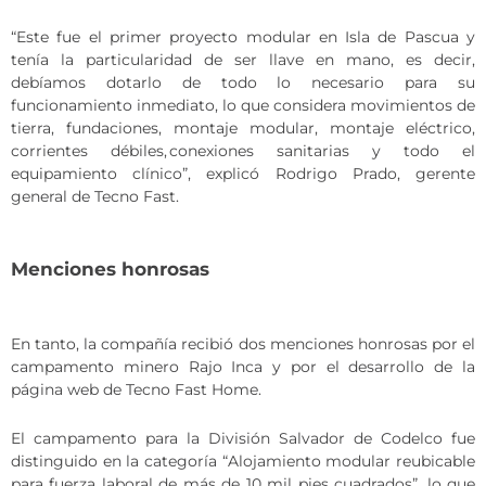
“Este fue el primer proyecto modular en Isla de Pascua y
tenía la particularidad de ser llave en mano, es decir,
debíamos dotarlo de todo lo necesario para su
funcionamiento inmediato, lo que considera movimientos de
tierra, fundaciones, montaje modular, montaje eléctrico,
corrientes débiles, conexiones sanitarias y todo el
equipamiento clínico”, explicó Rodrigo Prado, gerente
general de Tecno Fast.
Menciones honrosas
En tanto, la compañía recibió dos menciones honrosas por el
campamento minero Rajo Inca y por el desarrollo de la
página web de Tecno Fast Home.
El campamento para la División Salvador de Codelco fue
distinguido en la categoría “Alojamiento modular reubicable
para fuerza laboral de más de 10 mil pies cuadrados”, lo que