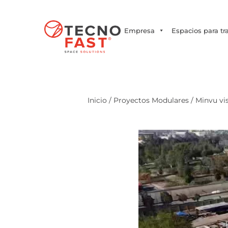
Síguenos
Empresa
Espacios para tr
Inicio
/
Proyectos Modulares
/ Minvu vis