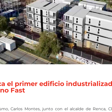
a el primer edificio industrializa
cno Fast
smo, Carlos Montes, junto con el alcalde de Renca, Cla