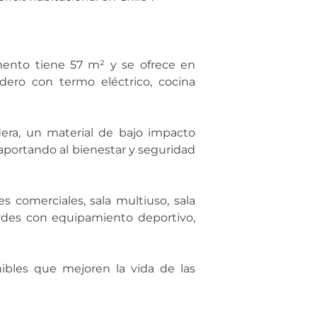
amento tiene 57 m² y se ofrece en
dero con termo eléctrico, cocina
dera, un material de bajo impacto
, aportando al bienestar y seguridad
 comerciales, sala multiuso, sala
erdes con equipamiento deportivo,
ibles que mejoren la vida de las