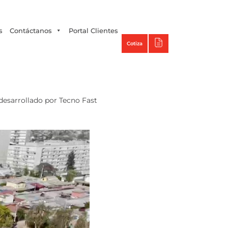
Tecno Panel
s
Contáctanos
Portal Clientes
Cotiza
 desarrollado por Tecno Fast