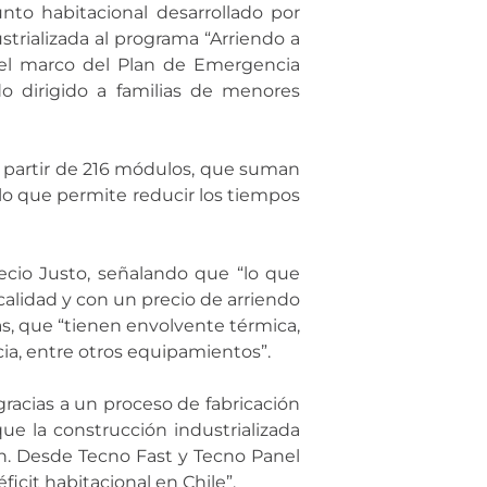
nto habitacional desarrollado por
trializada al programa “Arriendo a
n el marco del Plan de Emergencia
o dirigido a familias de menores
a partir de 216 módulos, que suman
lo que permite reducir los tiempos
ecio Justo, señalando que “lo que
calidad y con un precio de arriendo
das, que “tienen envolvente térmica,
ncia, entre otros equipamientos”.
gracias a un proceso de fabricación
 la construcción industrializada
an. Desde Tecno Fast y Tecno Panel
icit habitacional en Chile”.