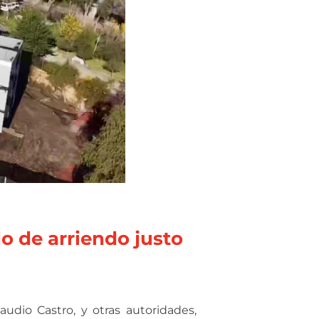
do de arriendo justo
udio Castro, y otras autoridades,