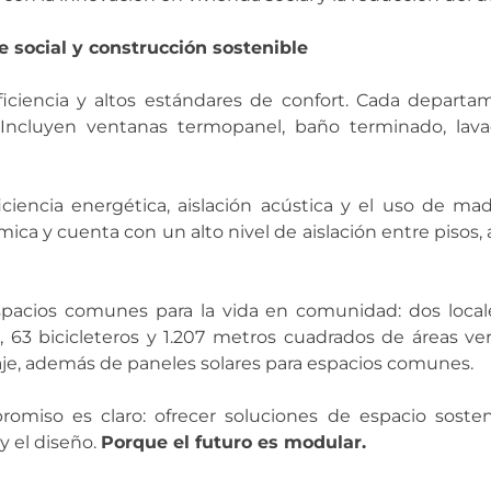
 social y construcción sostenible
iciencia y altos estándares de confort. Cada depart
. Incluyen ventanas termopanel, baño terminado, lava
iciencia energética, aislación acústica y el uso de ma
mica y cuenta con un alto nivel de aislación entre pisos
pacios comunes para la vida en comunidad: dos locales
, 63 bicicleteros y 1.207 metros cuadrados de áreas v
laje, además de paneles solares para espacios comunes.
omiso es claro: ofrecer soluciones de espacio sosten
y el diseño.
Porque el futuro es modular.