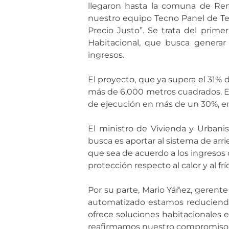
llegaron hasta la comuna de Renc
nuestro equipo Tecno Panel de Tec
Precio Justo”. Se trata del prim
Habitacional, que busca generar
ingresos.
El proyecto, que ya supera el 31%
más de 6.000 metros cuadrados. Es
de ejecución en más de un 30%, en
El ministro de Vivienda y Urbani
busca es aportar al sistema de arr
que sea de acuerdo a los ingresos d
protección respecto al calor y al f
Por su parte, Mario Yáñez, gerente
automatizado estamos reduciendo
ofrece soluciones habitacionales 
reafirmamos nuestro compromiso con