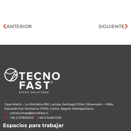
ANTERIOR
SIGUIENTE
Casa Matriz – La Montaña 692, Lampa, Santiago Chile
|
Showroom – Pdte.
Eduardo Frei Montalva 17000, Colina, Región Metropolitana.
cotizaciones@tecnofast.cl
+56 2 27905000
+56 9 3469 5135
Espacios para trabajar