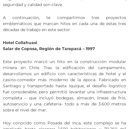
seguridad y calidad son clave.
A continuación, te compartimos tres proyectos
emblemáticos que marcan hitos en cada una de estas tres
décadas de trabajo en este sector:
Hotel Collahuasi
Salar de Coposa, Región de Tarapacá – 1997
Este proyecto marcó un hito en la construcción modular
minera en Chile. Tras la edificación del campamento,
desarrollamos un edificio con características de hotel y el
casino-comedor más moderno de la época. Fabricado en
Santiago y transportado hasta Iquique, el desafío logístico
fue considerable, pero permitió levantar una infraestructura
completa – que incluyó bodegas, almacén, líneas de frío,
autoservicio y una cafetería- todo a más de 3.600 metros
sobre el nivel del mar.
Hoy conocido como Posada del Inca, este complejo se ha
ampliado hasta alcanzar 1.500 habitaciones y 70.250 m²