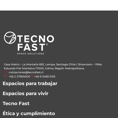
Casa Matriz – La Montaña 692, Lampa, Santiago Chile
|
Showroom – Pdte.
Eduardo Frei Montalva 17000, Colina, Región Metropolitana.
cotizaciones@tecnofast.cl
+56 2 27905000
+56 9 3469 5135
Espacios para trabajar
Espacios para vivir
Tecno Fast
Ética y cumplimiento