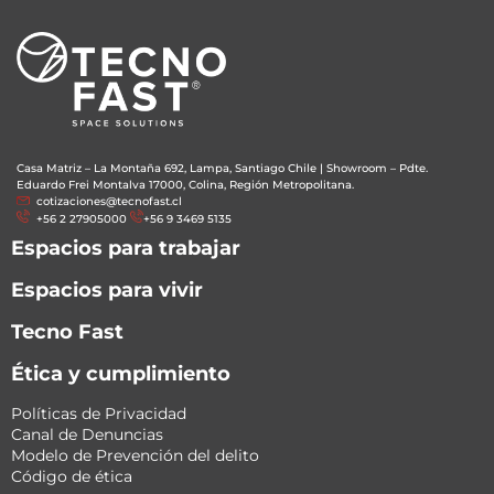
Casa Matriz – La Montaña 692, Lampa, Santiago Chile
|
Showroom – Pdte.
Eduardo Frei Montalva 17000, Colina, Región Metropolitana.
cotizaciones@tecnofast.cl
+56 2 27905000
+56 9 3469 5135
Espacios para trabajar
Espacios para vivir
Tecno Fast
Ética y cumplimiento
Políticas de Privacidad
Canal de Denuncias
Modelo de Prevención del delito
Código de ética