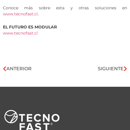
Conoce más sobre esta y otras soluciones en
www.tecnofast.cl
.
EL FUTURO ES MODULAR
www.tecnofast.cl
ANTERIOR
SIGUIENTE