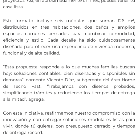
proyectos. Así, en aproximadamente un mes, puedes tener tu
casa lista.
Este formato incluye seis módulos que suman 126 m²,
distribuidos en tres habitaciones, dos baños y amplios
espacios comunes pensados para combinar comodidad,
eficiencia y estilo. Cada detalle ha sido cuidadosamente
diseñado para ofrecer una experiencia de vivienda moderna,
funcional y de alta calidad.
“Esta propuesta responde a lo que muchas familias buscan
hoy: soluciones confiables, bien diseñadas y disponibles sin
demoras”, comenta Vicente Díaz, subgerente del área Home
de Tecno Fast. “Trabajamos con diseños probados,
simplificando trámites y reduciendo los tiempos de entrega
a la mitad”, agrega.
Con esta iniciativa, reafirmamos nuestro compromiso con la
innovación y con entregar soluciones modulares listas para
vivir, donde tú quieras, con presupuesto cerrado y tiempos
de entrega récord.