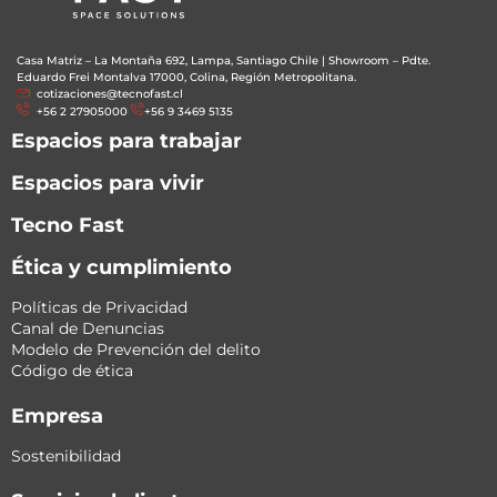
Casa Matriz – La Montaña 692, Lampa, Santiago Chile
|
Showroom – Pdte.
Eduardo Frei Montalva 17000, Colina, Región Metropolitana.
cotizaciones@tecnofast.cl
+56 2 27905000
+56 9 3469 5135
Espacios para trabajar
Espacios para vivir
Tecno Fast
Ética y cumplimiento
Políticas de Privacidad
Canal de Denuncias
Modelo de Prevención del delito
Código de ética
Empresa
Sostenibilidad