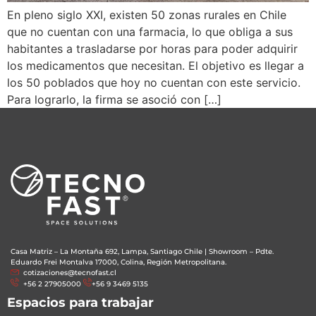
En pleno siglo XXI, existen 50 zonas rurales en Chile
que no cuentan con una farmacia, lo que obliga a sus
habitantes a trasladarse por horas para poder adquirir
los medicamentos que necesitan. El objetivo es llegar a
los 50 poblados que hoy no cuentan con este servicio.
Para lograrlo, la firma se asoció con […]
Casa Matriz – La Montaña 692, Lampa, Santiago Chile
|
Showroom – Pdte.
Eduardo Frei Montalva 17000, Colina, Región Metropolitana.
cotizaciones@tecnofast.cl
+56 2 27905000
+56 9 3469 5135
Espacios para trabajar