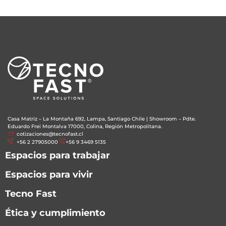
Casa Matriz – La Montaña 692, Lampa, Santiago Chile
|
Showroom – Pdte.
Eduardo Frei Montalva 17000, Colina, Región Metropolitana.
cotizaciones@tecnofast.cl
+56 2 27905000
+56 9 3469 5135
Espacios para trabajar
Espacios para vivir
Tecno Fast
Ética y cumplimiento