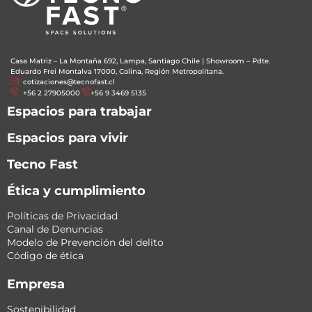
Casa Matriz – La Montaña 692, Lampa, Santiago Chile
|
Showroom – Pdte.
Eduardo Frei Montalva 17000, Colina, Región Metropolitana.
cotizaciones@tecnofast.cl
+56 2 27905000
+56 9 3469 5135
Espacios para trabajar
Espacios para vivir
Tecno Fast
Ética y cumplimiento
Políticas de Privacidad
Canal de Denuncias
Modelo de Prevención del delito
Código de ética
Empresa
Sostenibilidad