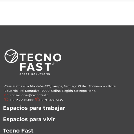
Casa Matriz – La Montaña 692, Lampa, Santiago Chile
|
Showroom – Pdte.
Eduardo Frei Montalva 17000, Colina, Región Metropolitana.
cotizaciones@tecnofast.cl
+56 2 27905000
+56 9 3469 5135
Espacios para trabajar
Espacios para vivir
Tecno Fast