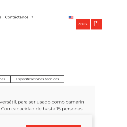
Tecno Panel
s
Contáctanos
Cotiza
nes
Especificaciones técnicas
ersátil, para ser usado como camarin
 Con capacidad de hasta 15 personas.