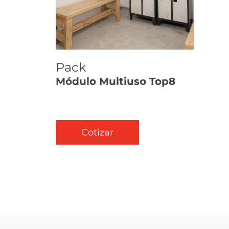
Pack
Módulo Multiuso Top8
Cotizar