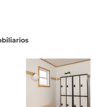
iliarios