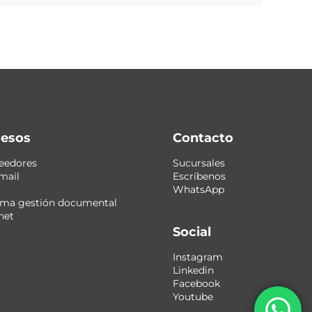
esos
Contacto
eedores
Sucursales
mail
Escríbenos
WhatsApp
ema gestión documental
net
Social
Instagram
Linkedin
Facebook
Youtube