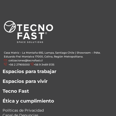
Casa Matriz – La Montaña 692, Lampa, Santiago Chile
|
Showroom – Pdte.
Eduardo Frei Montalva 17000, Colina, Región Metropolitana.
cotizaciones@tecnofast.cl
+56 2 27905000
+56 9 3469 5135
Espacios para trabajar
Espacios para vivir
Tecno Fast
Ética y cumplimiento
Políticas de Privacidad
Canal de Denuncias