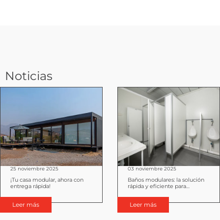
Noticias
25 noviembre 2025
03 noviembre 2025
¡Tu casa modular, ahora con
Baños modulares: la solución
entrega rápida!
rápida y eficiente para
proyectos industriales y
urbanos
Leer más
Leer más